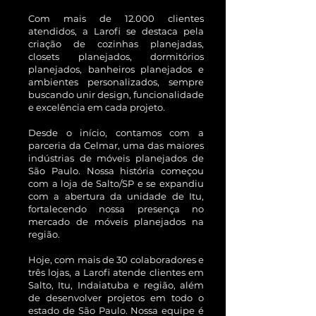
Com mais de 12.000 clientes
atendidos, a Larofi se destaca pela
criação de cozinhas planejadas,
closets planejados, dormitórios
planejados, banheiros planejados e
ambientes personalizados, sempre
buscando unir design, funcionalidade
e excelência em cada projeto.
Desde o início, contamos com a
parceria da Celmar, uma das maiores
indústrias de móveis planejados de
São Paulo. Nossa história começou
com a loja de Salto/SP e se expandiu
com a abertura da unidade de Itu,
fortalecendo nossa presença no
mercado de móveis planejados na
região.
Hoje, com mais de 30 colaboradores e
três lojas, a Larofi atende clientes em
Salto, Itu, Indaiatuba e região, além
de desenvolver projetos em todo o
estado de São Paulo. Nossa equipe é