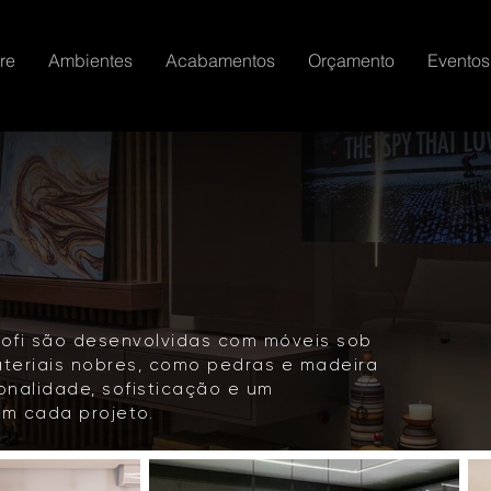
re
Ambientes
Acabamentos
Orçamento
Eventos
rofi são desenvolvidas com móveis sob
ateriais nobres, como pedras e madeira
onalidade, sofisticação e um
m cada projeto.