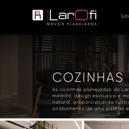
Sob
COZINHAS
As cozinhas planejadas da La
medida, design exclusivo e m
natural, proporcionando funci
acabamento de alto padrão e