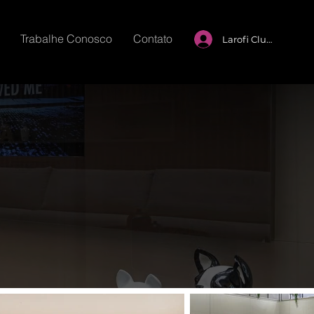
Trabalhe Conosco
Contato
Larofi Club