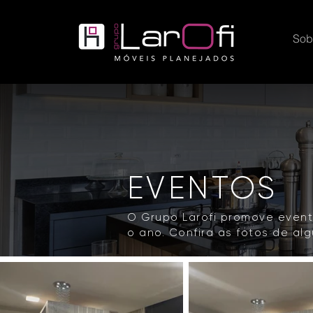
Sob
EVENTOS
O Grupo Larofi promove event
o ano. Confira as fotos de al